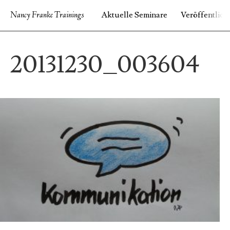
Nancy Franke Trainings
Aktuelle Seminare
Veröffentlic
START
IMPRESSUM
VERÖFFENTLICHUNGEN
20131230_003604