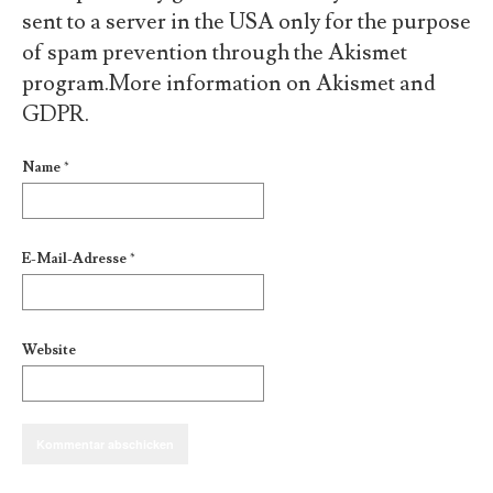
sent to a server in the USA only for the purpose
of spam prevention through the
Akismet
program.
More information on Akismet and
GDPR
.
Name
*
E-Mail-Adresse
*
Website