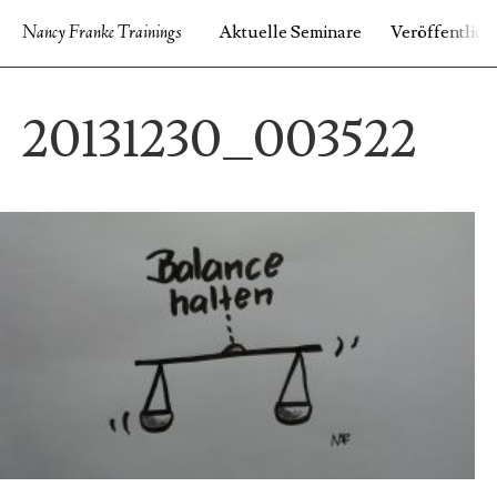
Nancy Franke Trainings
Aktuelle Seminare
Veröffentlic
START
IMPRESSUM
VERÖFFENTLICHUNGEN
20131230_003522