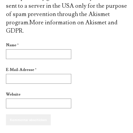
sent to a server in the USA only for the purpose
of spam prevention through the
Akismet
program.
More information on Akismet and
GDPR
.
Name
*
E-Mail-Adresse
*
Website